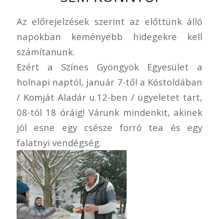
Az előrejelzések szerint az előttünk álló
napokban keményebb hidegekre kell
számítanunk.
Ezért a Színes Gyöngyök Egyesület a
holnapi naptól, január 7-től a Kóstoldában
/ Komját Aladár u.12-ben / ügyeletet tart,
08-tól 18 óráig! Várunk mindenkit, akinek
jól esne egy csésze forró tea és egy
falatnyi vendégség.