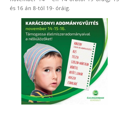
és 16 án 8-tól 19- óráig.