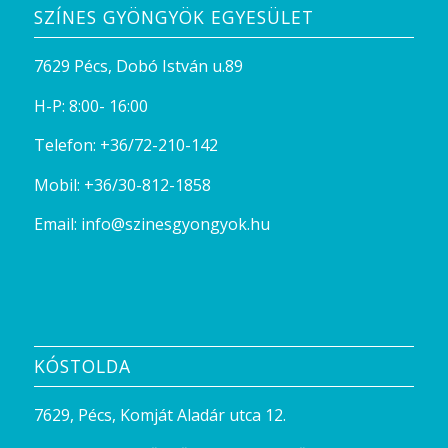
SZÍNES GYÖNGYÖK EGYESÜLET
7629 Pécs, Dobó István u.89
H-P: 8:00- 16:00
Telefon:
+36/72-210-142
Mobil:
+36/30-812-1858
Email:
info@szinesgyongyok.hu
KÓSTOLDA
7629, Pécs, Komját Aladár utca 12.