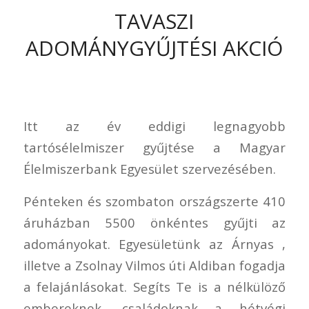
TAVASZI
ADOMÁNYGYŰJTÉSI AKCIÓ
Itt az év eddigi legnagyobb
tartósélelmiszer gyűjtése a Magyar
Élelmiszerbank Egyesület szervezésében.
Pénteken és szombaton országszerte 410
áruházban 5500 önkéntes gyűjti az
adományokat. Egyesületünk az Árnyas ,
illetve a Zsolnay Vilmos úti Aldiban fogadja
a felajánlásokat. Segíts Te is a nélkülöző
embereknek, családoknak a hétvégi