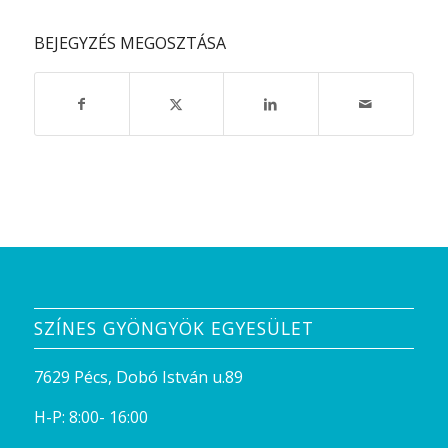
BEJEGYZÉS MEGOSZTÁSA
SZÍNES GYÖNGYÖK EGYESÜLET
7629 Pécs, Dobó István u.89
H-P: 8:00- 16:00