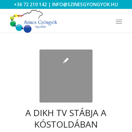
+36 72 210 142
|
INFO@SZINESGYONGYOK.HU
A DIKH TV STÁBJA A
KÓSTOLDÁBAN