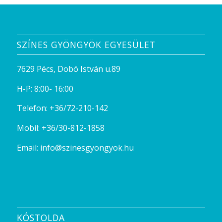
SZÍNES GYÖNGYÖK EGYESÜLET
7629 Pécs, Dobó István u.89
H-P: 8:00- 16:00
Telefon:
+36/72-210-142
Mobil:
+36/30-812-1858
Email:
info@szinesgyongyok.hu
KÓSTOLDA