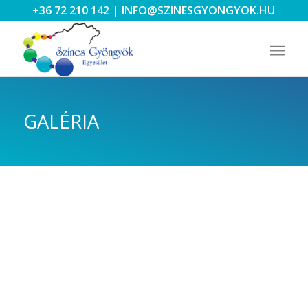
+36 72 210 142
|
INFO@SZINESGYONGYOK.HU
GALÉRIA