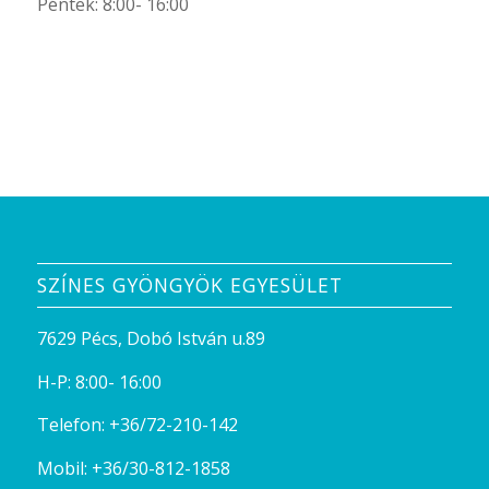
Kedd: 8:00- 16:00
Szerda: 8:00- 16:00
Csütörtök: 8:00- 16:00
Péntek: 8:00- 16:00
SZÍNES GYÖNGYÖK EGYESÜLET
7629 Pécs, Dobó István u.89