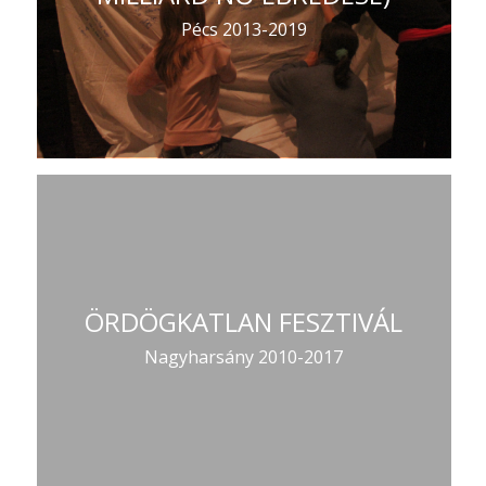
Pécs 2013-2019
ÖRDÖGKATLAN FESZTIVÁL
Nagyharsány 2010-2017