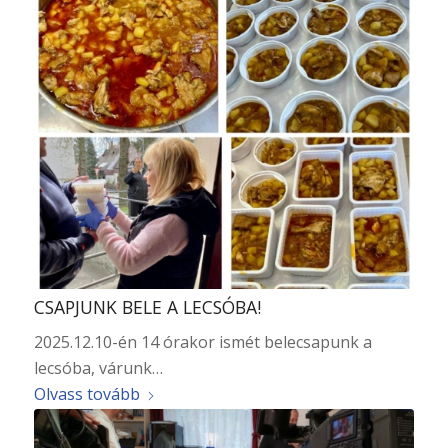
CSAPJUNK BELE A LECSÓBA!
2025.12.10-én 14 órakor ismét belecsapunk a
lecsóba, várunk…
Olvass tovább