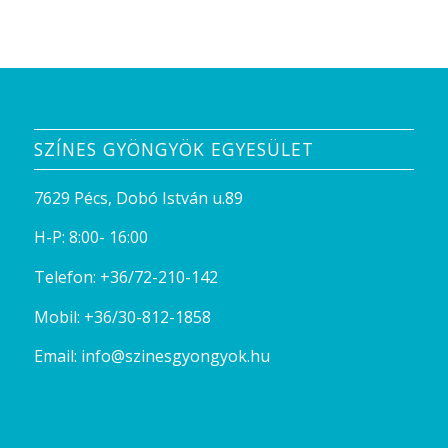
SZÍNES GYÖNGYÖK EGYESÜLET
7629 Pécs, Dobó István u.89
H-P: 8:00- 16:00
Telefon:
+36/72-210-142
Mobil:
+36/30-812-1858
Email:
info@szinesgyongyok.hu