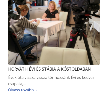
HORVÁTH ÉVI ÉS STÁBJA A KÓSTOLDABAN
Évek óta vissza vissza tér hozzánk Évi és kedves
csapata,…
Olvass tovább