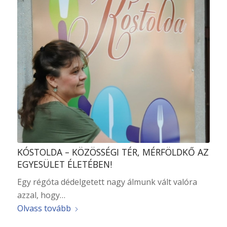
KÓSTOLDA – KÖZÖSSÉGI TÉR, MÉRFÖLDKŐ AZ
EGYESÜLET ÉLETÉBEN!
Egy régóta dédelgetett nagy álmunk vált valóra
azzal, hogy…
Olvass tovább