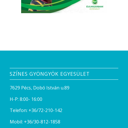
SZÍNES GYÖNGYÖK EGYESÜLET
7629 Pécs, Dobó István u.89
H-P: 8:00- 16:00
Telefon:
+36/72-210-142
Mobil:
+36/30-812-1858