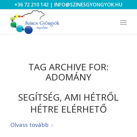
+36 72 210 142
|
INFO@SZINESGYONGYOK.HU
TAG ARCHIVE FOR:
ADOMÁNY
SEGÍTSÉG, AMI HÉTRŐL
HÉTRE ELÉRHETŐ
Olvass tovább